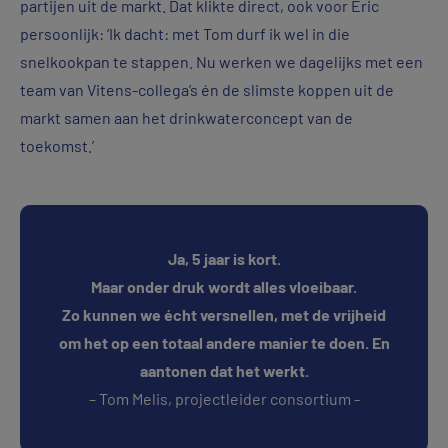
partijen uit de markt. Dat klikte direct, ook voor Eric
persoonlijk: ‘Ik dacht: met Tom durf ik wel in die
snelkookpan te stappen. Nu werken we dagelijks met een
team van Vitens-collega’s én de slimste koppen uit de
markt samen aan het drinkwaterconcept van de
toekomst.’
Ja, 5 jaar is kort.
Maar onder druk wordt alles vloeibaar.
Zo kunnen we écht versnellen, met de vrijheid
om het op een totaal andere manier te doen. En
aantonen dat het werkt.
– Tom Melis, projectleider consortium -