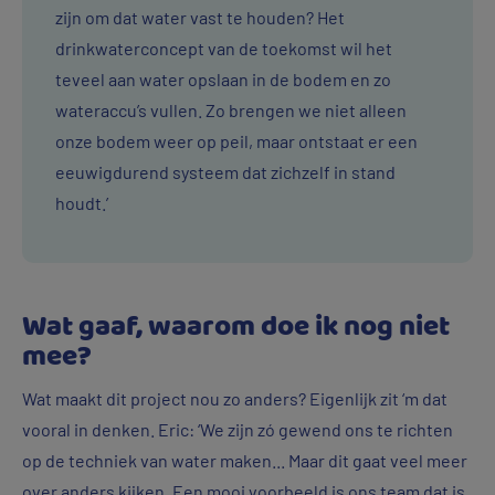
zijn om dat water vast te houden? Het
drinkwaterconcept van de toekomst wil het
teveel aan water opslaan in de bodem en zo
wateraccu’s vullen. Zo brengen we niet alleen
onze bodem weer op peil, maar ontstaat er een
eeuwigdurend systeem dat zichzelf in stand
houdt.’
Wat gaaf, waarom doe ik nog niet
mee?
Wat maakt dit project nou zo anders? Eigenlijk zit ‘m dat
vooral in denken. Eric: ‘We zijn zó gewend ons te richten
op de techniek van water maken... Maar dit gaat veel meer
over anders kijken. Een mooi voorbeeld is ons team dat is