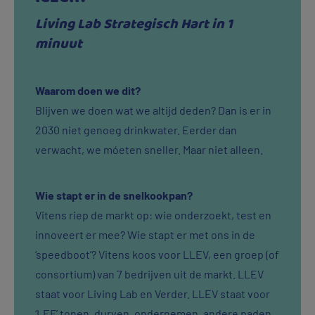
Living Lab Strategisch Hart in 1
minuut
Waarom doen we dit?
Blijven we doen wat we altijd deden? Dan is er in
2030 niet genoeg drinkwater. Eerder dan
verwacht, we móeten sneller. Maar niet alleen.
Wie stapt er in de snelkookpan?
Vitens riep de markt op: wie onderzoekt, test en
innoveert er mee? Wie stapt er met ons in de
‘speedboot’? Vitens koos voor LLEV, een groep (of
consortium) van 7 bedrijven uit de markt. LLEV
staat voor Living Lab en Verder. LLEV staat voor
‘LEF’ tonen, durven, ondernemen, andere paden