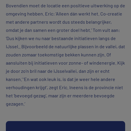
Bovendien moet de locatie een positieve uitwerking op de
omgeving hebben. Eric: ‘Alleen dán werkt het. Co-creatie
met andere partners wordt dus steeds belangrijker,
omdat je dan samen een groter doel hebt.’ Tom vult aan:
‘Dus kijken we nu naar bestaande initiatieven langs de
IJssel.. Bijvoorbeeld de natuurlijke plassen in de vallei, dat
zouden zomaar toekomstige bekken kunnen zijn. Of
aansluiten bij initiatieven voor zonne- of windenergie. Kijk
je door zo’n bril naar de IJsselvallei, dan zijn er echt
kansen.’ ‘En wat ook leuk is, is dat je weer hele andere
verhoudingen krijgt’, zegt Eric. Ineens is de provincie niet
het ‘bevoegd gezag’, maar zijn er meerdere bevoegde
gezagen.’