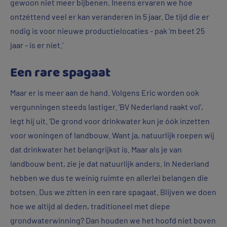
gewoon niet meer bijbenen. Ineens ervaren we hoe
ontzéttend veel er kan veranderen in 5 jaar. De tijd die er
nodig is voor nieuwe productielocaties - pak ‘m beet 25
jaar - is er niet.’
Een rare spagaat
Maar er is meer aan de hand. Volgens Eric worden ook
vergunningen steeds lastiger. ‘BV Nederland raakt vol’,
legt hij uit. ‘De grond voor drinkwater kun je óók inzetten
voor woningen of landbouw. Want ja, natuurlijk roepen wij
dat drinkwater het belangrijkst is. Maar als je van
landbouw bent, zie je dat natuurlijk anders. In Nederland
hebben we dus te weinig ruimte en allerlei belangen die
botsen. Dus we zitten in een rare spagaat. Blijven we doen
hoe we altijd al deden, traditioneel met diepe
grondwaterwinning? Dan houden we het hoofd niet boven