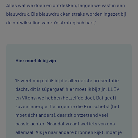
Alles wat we doen en ontdekken, leggen we vast in een
blauwdruk. Die blauwdruk kan straks worden ingezet bij
de ontwikkeling van zo’n strategisch hart.’
Hier moet ik bij zijn
‘Ik weet nog dat ik bij die allereerste presentatie
dacht: dit is súpergaaf, hier moet ik bij zijn. LLEV
en Vitens, we hebben hetzelfde doel. Dat geeft
zoveel energie. De urgentie die Eric schetst (het
moet écht anders), daar zit ontzettend veel
passie achter. Maar dat vraagt wel iets van ons
allemaal. Als je naar andere bronnen kijkt, móet je