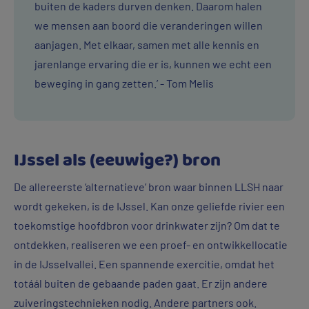
buiten de kaders durven denken. Daarom halen
we mensen aan boord die veranderingen willen
aanjagen. Met elkaar, samen met alle kennis en
jarenlange ervaring die er is, kunnen we echt een
beweging in gang zetten.’ - Tom Melis
IJssel als (eeuwige?) bron
De allereerste ‘alternatieve’ bron waar binnen LLSH naar
wordt gekeken, is de IJssel. Kan onze geliefde rivier een
toekomstige hoofdbron voor drinkwater zijn? Om dat te
ontdekken, realiseren we een proef- en ontwikkellocatie
in de IJsselvallei. Een spannende exercitie, omdat het
totáál buiten de gebaande paden gaat. Er zijn andere
zuiveringstechnieken nodig. Andere partners ook.