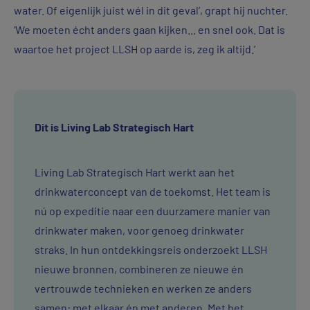
water. Of eigenlijk juist wél in dit geval’, grapt hij nuchter.
‘We moeten écht anders gaan kijken... en snel ook. Dat is
waartoe het project LLSH op aarde is, zeg ik altijd.’
Dit is Living Lab Strategisch Hart
Living Lab Strategisch Hart werkt aan het
drinkwaterconcept van de toekomst. Het team is
nú op expeditie naar een duurzamere manier van
drinkwater maken, voor genoeg drinkwater
straks. In hun ontdekkingsreis onderzoekt LLSH
nieuwe bronnen, combineren ze nieuwe én
vertrouwde technieken en werken ze anders
samen: met elkaar én met anderen. Met het