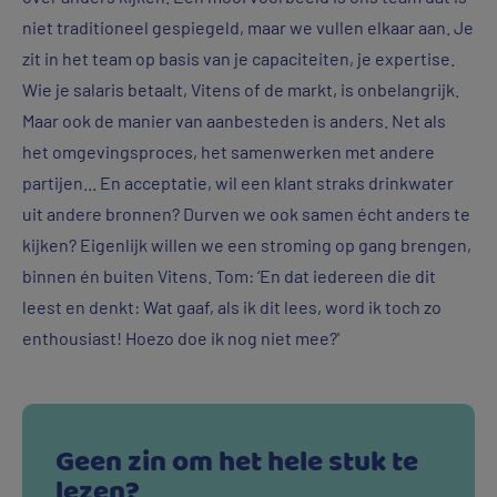
niet traditioneel gespiegeld, maar we vullen elkaar aan. Je
zit in het team op basis van je capaciteiten, je expertise.
Wie je salaris betaalt, Vitens of de markt, is onbelangrijk.
Maar ook de manier van aanbesteden is anders. Net als
het omgevingsproces, het samenwerken met andere
partijen... En acceptatie, wil een klant straks drinkwater
uit andere bronnen? Durven we ook samen écht anders te
kijken? Eigenlijk willen we een stroming op gang brengen,
binnen én buiten Vitens. Tom: ‘En dat iedereen die dit
leest en denkt: Wat gaaf, als ik dit lees, word ik toch zo
enthousiast! Hoezo doe ik nog niet mee?'
Geen zin om het hele stuk te
lezen?