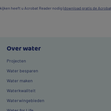
jken heeft u Acrobat Reader nodig (
download gratis de Acroba
Over water
Projecten
Water besparen
Water maken
Waterkwaliteit
Waterwingebieden
Water for Life