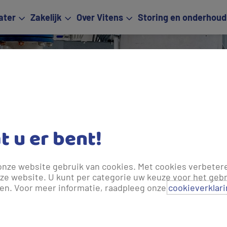
ater
Zakelijk
Over Vitens
Storing en onderhoud
Techni
at u er bent!
onze website gebruik van cookies. Met cookies verbeter
ze website. U kunt per categorie uw keuze voor het gebr
len. Voor meer informatie, raadpleeg onze
cookieverklar