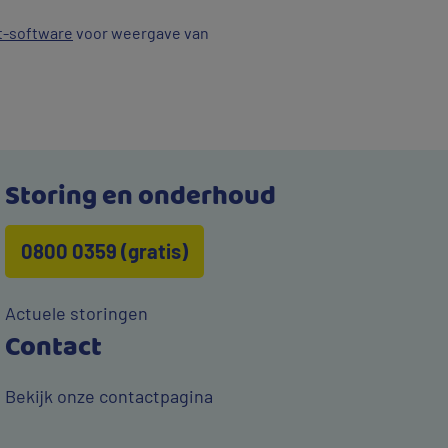
t-software
voor weergave van
Storing en onderhoud
0800 0359 (gratis)
Actuele storingen
Contact
Bekijk onze contactpagina