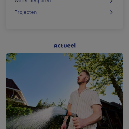
Water besparen
Projecten
Actueel