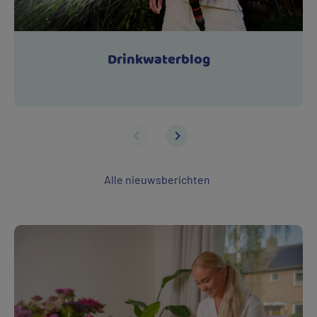
Drinkwaterblog
Alle nieuwsberichten