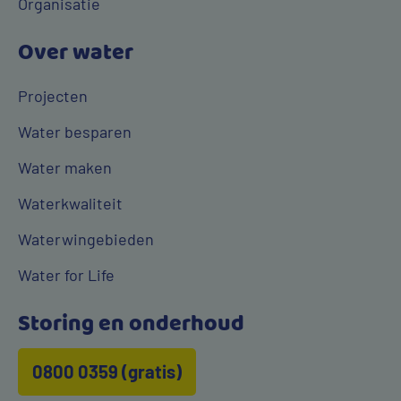
Organisatie
Over water
Projecten
Water besparen
Water maken
Waterkwaliteit
Waterwingebieden
Water for Life
Storing en onderhoud
0800 0359 (gratis)