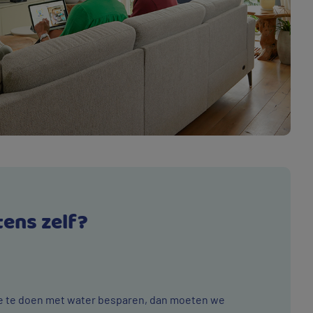
tens zelf?
e te doen met water besparen, dan moeten we