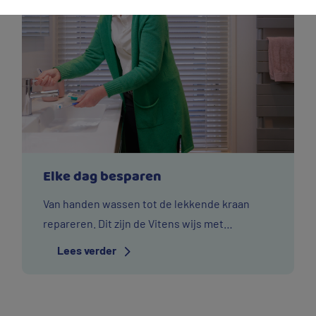
Elke dag besparen
Van handen wassen tot de lekkende kraan
repareren. Dit zijn de Vitens wijs met
drinkwater-tips waarmee u dagelijks veel
Lees verder
water bespaart.