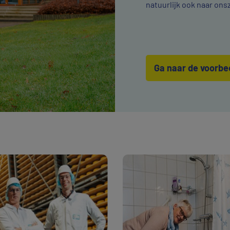
natuurlijk ook naar ons
Ga naar de voorb