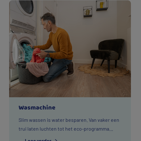
Wasmachine
Slim wassen is water besparen. Van vaker een
trui laten luchten tot het eco-programma
gebruiken. Dit zijn de Vitens wijs met
Lees verder