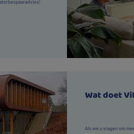
waterbespaaradvies!
Wat doet Vi
Als we u vragen om me