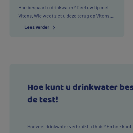
Hoe bespaart u drinkwater? Deel uw tip met
Vitens. Wie weet ziet u deze terug op Vitens.nl
of social media. Zo helpt u anderen ook
Lees verder
besparen!
Hoe kunt u drinkwater be
de test!
Hoeveel drinkwater verbruikt u thuis? En hoe kunt