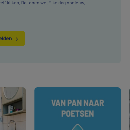
zelf kijken. Dat doen we. Elke dag opnieuw.
eelden