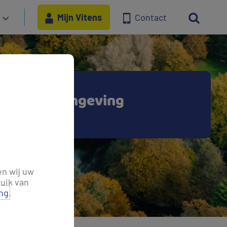
Mijn Vitens
Contact
s in jouw omgeving
en wij uw
uik van
ing
.