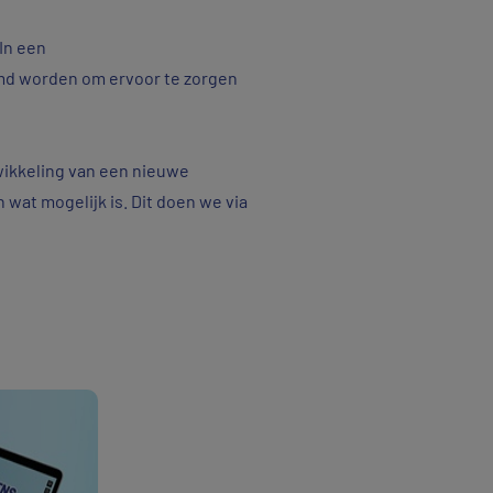
In een
md worden om ervoor te zorgen
wikkeling van een nieuwe
wat mogelijk is. Dit doen we via
ren.