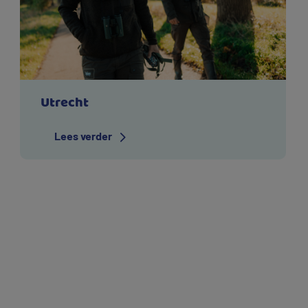
Utrecht
Lees verder