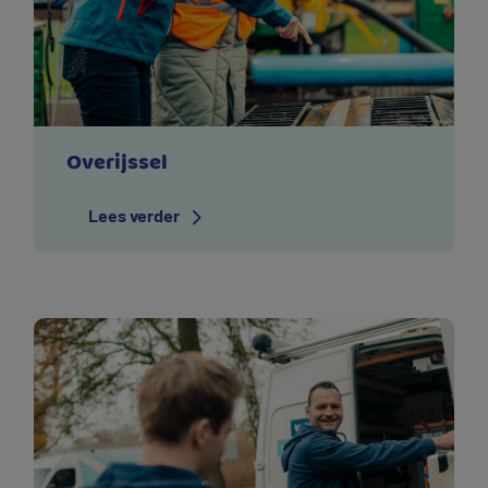
Overijssel
Lees verder