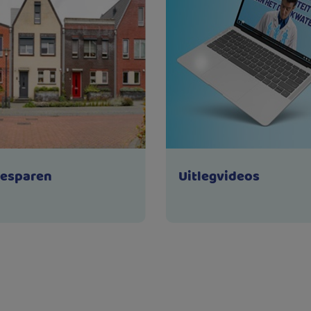
besparen
Uitlegvideos