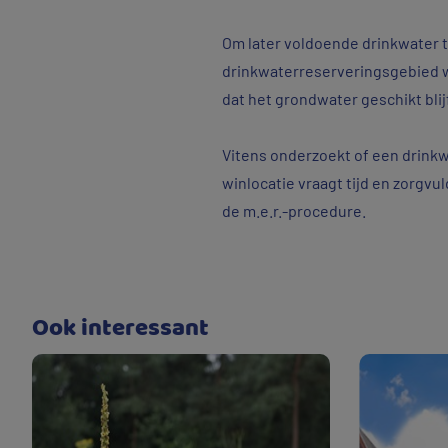
Om later voldoende drinkwater t
drinkwaterreserveringsgebied 
dat het grondwater geschikt bli
Vitens onderzoekt of een drink
winlocatie vraagt tijd en zorgv
de m.e.r.-procedure.
Om 
Ook interessant