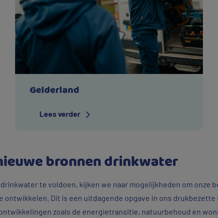
Gelderland
Lees verder
nieuwe bronnen drinkwater
 drinkwater te voldoen, kijken we naar mogelijkheden om onze 
e ontwikkelen. Dit is een uitdagende opgave in ons drukbezett
ontwikkelingen zoals de energietransitie, natuurbehoud en wo