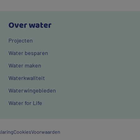
Over water
Projecten
Water besparen
Water maken
Waterkwaliteit
Waterwingebieden
Water for Life
laring
Cookies
Voorwaarden