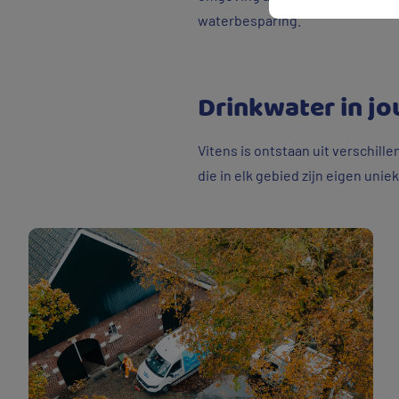
waterbesparing.
Drinkwater in jo
Vitens is ontstaan uit verschille
die in elk gebied zijn eigen un