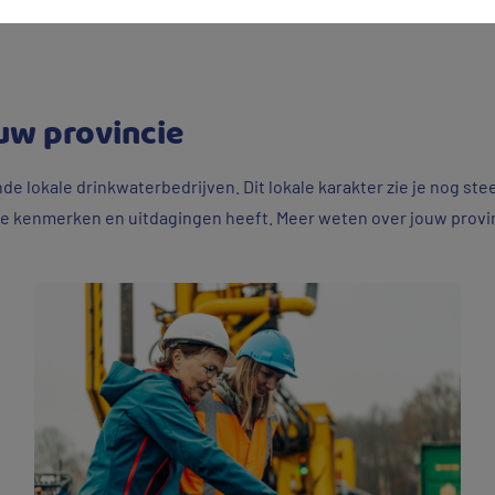
uw provincie
nde lokale drinkwaterbedrijven. Dit lokale karakter zie je nog ste
ieke kenmerken en uitdagingen heeft. Meer weten over jouw provi