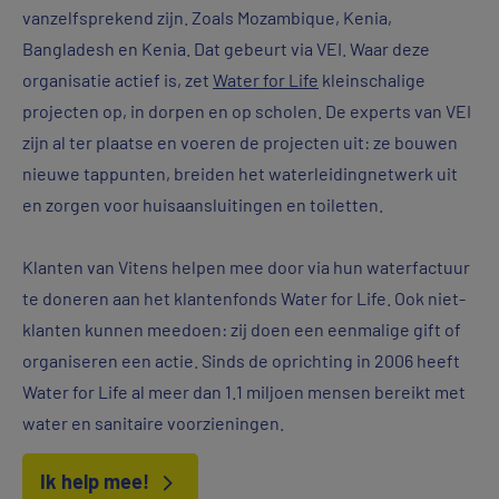
vanzelfsprekend zijn. Zoals Mozambique, Kenia,
Bangladesh en Kenia. Dat gebeurt via VEI. Waar deze
organisatie actief is, zet
Water for Life
kleinschalige
projecten op, in dorpen en op scholen. De experts van VEI
zijn al ter plaatse en voeren de projecten uit: ze bouwen
nieuwe tappunten, breiden het waterleidingnetwerk uit
en zorgen voor huisaansluitingen en toiletten.
Klanten van Vitens helpen mee door via hun waterfactuur
te doneren aan het klantenfonds Water for Life. Ook niet-
klanten kunnen meedoen: zij doen een eenmalige gift of
organiseren een actie. Sinds de oprichting in 2006 heeft
Water for Life al meer dan 1.1 miljoen mensen bereikt met
water en sanitaire voorzieningen.
Ik help mee!