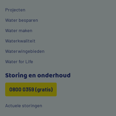
Projecten
Water besparen
Water maken
Waterkwaliteit
Waterwingebieden
Water for Life
Storing en onderhoud
0800 0359 (gratis)
Actuele storingen