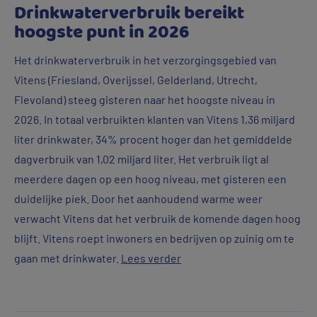
slim
Drinkwaterverbruik bereikt
met
hoogste punt in 2026
drinkwater
Het drinkwaterverbruik in het verzorgingsgebied van
om
Vitens (Friesland, Overijssel, Gelderland, Utrecht,
moeten
Flevoland) steeg gisteren naar het hoogste niveau in
gaan
2026. In totaal verbruikten klanten van Vitens 1,36 miljard
liter drinkwater, 34% procent hoger dan het gemiddelde
dagverbruik van 1,02 miljard liter. Het verbruik ligt al
meerdere dagen op een hoog niveau, met gisteren een
duidelijke piek. Door het aanhoudend warme weer
verwacht Vitens dat het verbruik de komende dagen hoog
blijft. Vitens roept inwoners en bedrijven op zuinig om te
gaan met drinkwater.
Lees verder