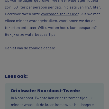
Op warme dagen gebruiken we meer water: gemiddeld
zo’n 150 liter per persoon per dag, in plaats van 119,5 liter.
Daardoor raken onze
voorraden sneller leeg
. Als we met
elkaar minder water gebruiken, voorkomen we dat er
tekorten ontstaan. Wilt u weten hoe u kunt besparen?
Bekijk onze waterbespaartips
.
Geniet van de zonnige dagen!
Lees ook:
Drinkwater Noordoost-Twente
In Noordoost-Twente kan er deze zomer tijdelijk
minder water uit de kraan komen, als het langere