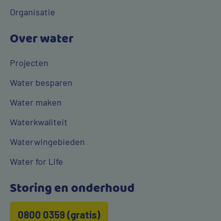
Organisatie
Over water
Projecten
Water besparen
Water maken
Waterkwaliteit
Waterwingebieden
Water for Life
Storing en onderhoud
0800 0359 (gratis)