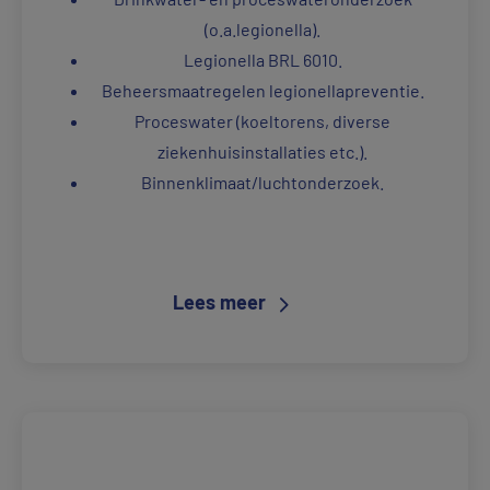
(o.a.legionella).
Legionella BRL 6010.
Beheersmaatregelen legionellapreventie.
Proceswater (koeltorens, diverse
ziekenhuisinstallaties etc.).
Binnenklimaat/luchtonderzoek.
Lees meer