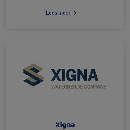
Lees meer
Xigna