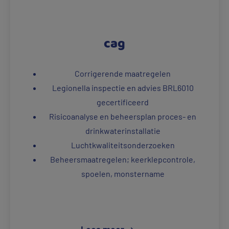
cag
Corrigerende maatregelen
Legionella inspectie en advies BRL6010
gecertificeerd
Risicoanalyse en beheersplan proces- en
drinkwaterinstallatie
Luchtkwaliteitsonderzoeken
Beheersmaatregelen; keerklepcontrole,
spoelen, monstername