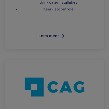
drinkwaterinstallaties
Keerklepcontrole
Lees meer