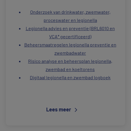
Onderzoek van drinkwater, zwemwater,
proceswater en legionella
Legionella advies en preventie (BRL6010 en
VCA* gecertificeerd)
Beheersmaatregelen legionella preventie en
zwembadwater
Risico analyse en beheersplan legionella,
zwembad en koeltorens
Digitaal legionella en zwembad logboek
Lees meer