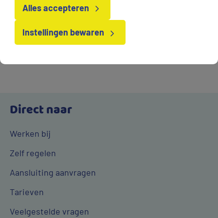
Alles accepteren
Wijzig uw afspraak
Instellingen bewaren
Direct naar
Werken bij
Zelf regelen
Aansluiting aanvragen
Tarieven
Veelgestelde vragen