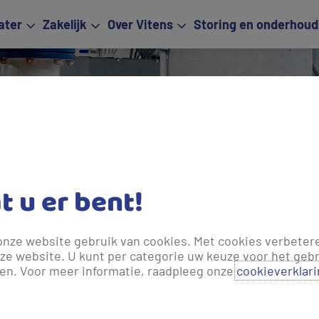
ater
Zakelijk
Over Vitens
Storing en onderhoud
Veelge
at u er bent!
onze website gebruik van cookies. Met cookies verbeter
ze website. U kunt per categorie uw keuze voor het gebr
len. Voor meer informatie, raadpleeg onze
cookieverklar