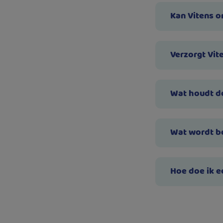
Kan Vitens o
Verzorgt Vit
Wat houdt de
Wat wordt be
Hoe doe ik e