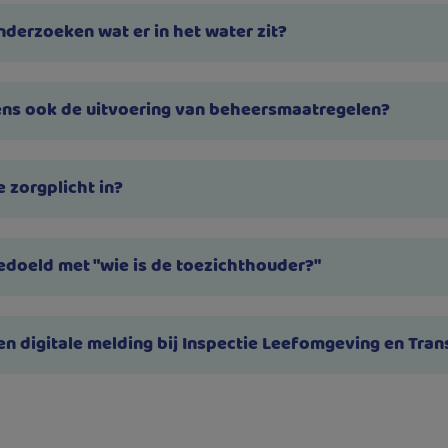
nderzoeken wat er in het water zit?
ens ook de uitvoering van beheersmaatregelen?
 zorgplicht in?
doeld met "wie is de toezichthouder?"
en digitale melding bij Inspectie Leefomgeving en Trans