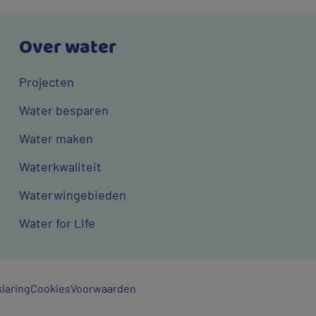
Over water
Projecten
Water besparen
Water maken
Waterkwaliteit
Waterwingebieden
Water for Life
laring
Cookies
Voorwaarden