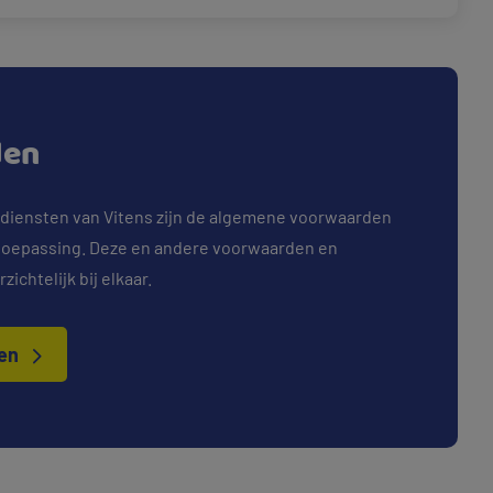
den
 diensten van Vitens zijn de algemene voorwaarden
 toepassing. Deze en andere voorwaarden en
ichtelijk bij elkaar.
den