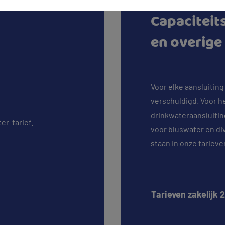
Capaciteit
en overige
Voor elke aansluiting 
verschuldigd. Voor h
drinkwateraansluitin
ter
-tarief.
voor bluswater en di
staan in onze tariev
Tarieven zakelijk