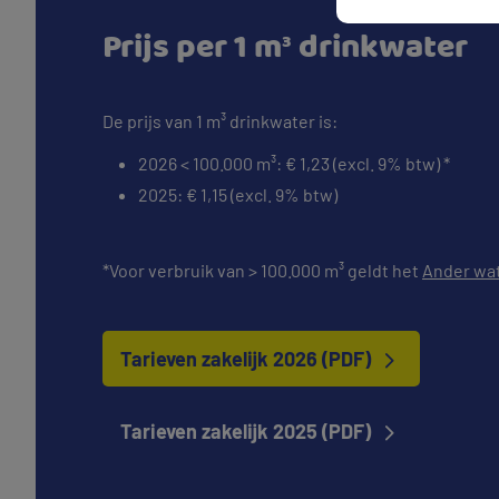
Prijs per 1 m³ drinkwater
De prijs van 1 m³ drinkwater is:
2026 < 100.000 m³: € 1,23 (excl. 9% btw) *
2025: € 1,15 (excl. 9% btw)
*Voor verbruik van > 100.000 m³ geldt het
Ander wa
Tarieven zakelijk 2026 (PDF)
Tarieven zakelijk 2025 (PDF)