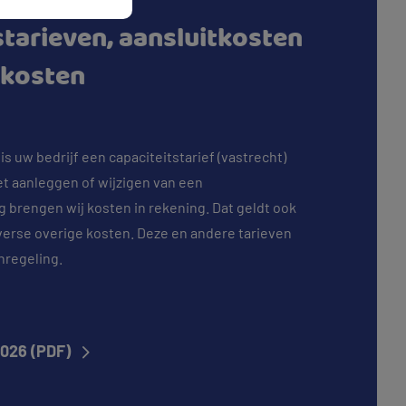
starieven, aansluitkosten
 kosten
is uw bedrijf een capaciteitstarief (vastrecht)
et aanleggen of wijzigen van een
g brengen wij kosten in rekening. Dat geldt ook
verse overige kosten. Deze en andere tarieven
enregeling.
 2026 (PDF)