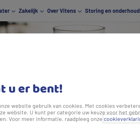
ater
Zakelijk
Over Vitens
Storing en onderhoud
Tariev
at u er bent!
onze website gebruik van cookies. Met cookies verbeter
ze website. U kunt per categorie uw keuze voor het gebr
len. Voor meer informatie, raadpleeg onze
cookieverklar