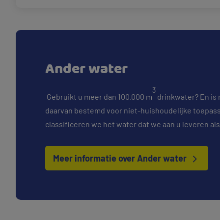
Ander water
3
Gebruikt u meer dan 100.000 m
drinkwater? En is
daarvan bestemd voor niet-huishoudelijke toepas
classificeren we het water dat we aan u leveren als
Meer informatie over Ander water