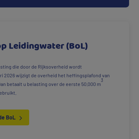
op Leidingwater (BoL)
asting die door de Rijksoverheid wordt
ri 2026 wijzigt de overheid het heffingsplafond van
3
Dan betaalt u belasting over de eerste 50.000 m
ebruikt.
 de BoL