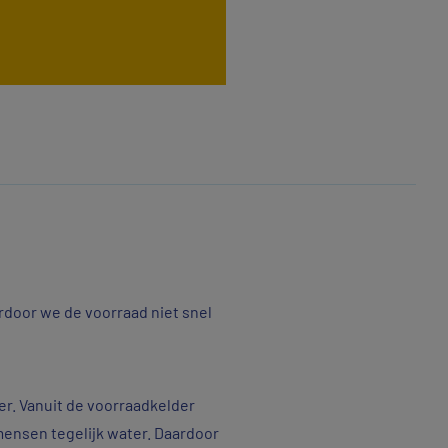
rdoor we de voorraad niet snel
er. Vanuit de voorraadkelder
 mensen tegelijk water. Daardoor