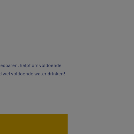
 besparen, helpt om voldoende
ard wel voldoende water drinken!