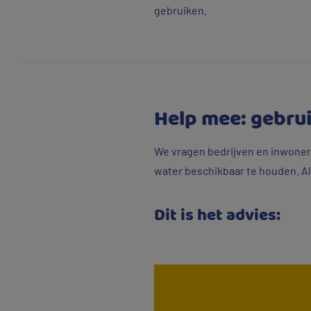
gebruiken.
Help mee: gebru
We vragen bedrijven en inwoners
water beschikbaar te houden. Als
Dit is het advies: