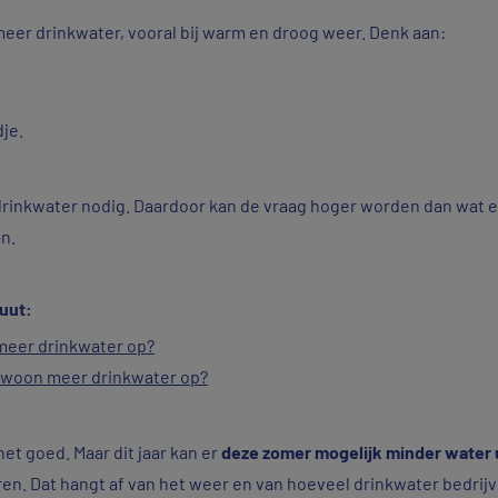
eer drinkwater, vooral bij warm en droog weer. Denk aan:
je.
l drinkwater nodig. Daardoor kan de vraag hoger worden dan wat e
an.
nuut:
meer drinkwater op?
gewoon meer drinkwater op?
et goed. Maar dit jaar kan er
deze zomer mogelijk minder water 
ren. Dat hangt af van het weer en van hoeveel drinkwater bedrij