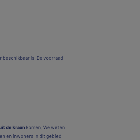
r beschikbaar is. De voorraad
uit de kraan
komen. We weten
ven en inwoners in dit gebied