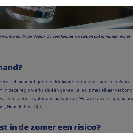
op warme en droge dagen. Zo voorkomen we samen dat er minder water
 hand?
gere tijd maar net genoeg drinkwater voor bedrijven en huishoud
 in deze regio werkt als één geheel: alles is met elkaar verbon
ater uit andere gebieden aanvoeren. We werken aan oplossing
sel
. Maar dit kost tijd.
st in de zomer een risico?