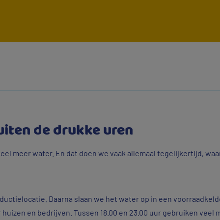
uiten de drukke uren
l meer water. En dat doen we vaak allemaal tegelijkertijd, waa
uctielocatie. Daarna slaan we het water op in een voorraadkeld
r huizen en bedrijven. Tussen 18.00 en 23.00 uur gebruiken veel