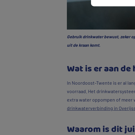
Gebruik drinkwater bewust, zeker 
uit de kraan komt.
Wat is er aan de
In Noordoost-Twente is er al lan
voorraad. Het drinkwatersysteem
extra water oppompen of meer w
drinkwaterverbinding in Overijs
Waarom is dit jui