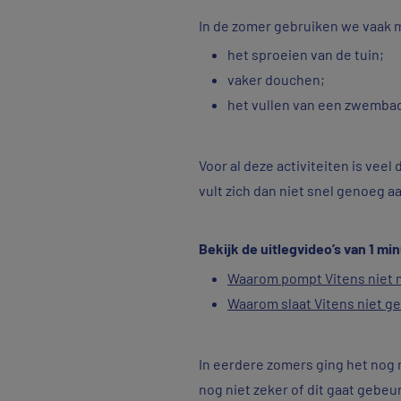
In de zomer gebruiken we vaak m
het sproeien van de tuin;
vaker douchen;
het vullen van een zwembad
Voor al deze activiteiten is vee
vult zich dan niet snel genoeg a
Bekijk de uitlegvideo’s van 1 mi
Waarom pompt Vitens niet 
Waarom slaat Vitens niet 
In eerdere zomers ging het nog n
nog niet zeker of dit gaat gebeu