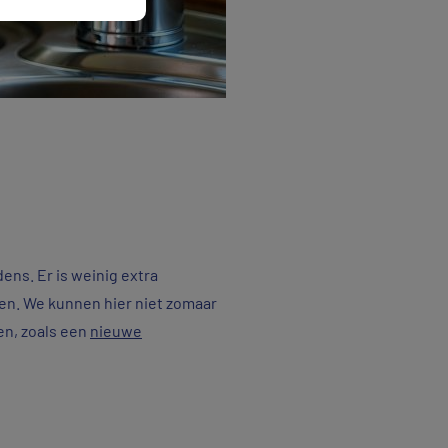
ens. Er is weinig extra
den. We kunnen hier niet zomaar
en, zoals een
nieuwe