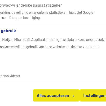
 privacyvriendelijke basisstatistieken
erking, beveiliging en anonieme statistieken. Inclusief Google
ssentiële spambeveiliging.
& gebruik
 Hotjar, Microsoft Application Insights (Gebruikers onderzoek)
nalyseren wij het gebruik van onze website om deze te verbeteren.
n van video's
Alles accepteren
Instellinge