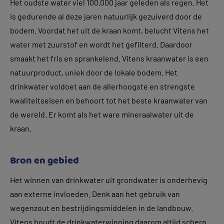
Het oudste water viel 100.000 jaar geleden als regen. Het
is gedurende al deze jaren natuurlijk gezuiverd door de
bodem. Voordat het uit de kraan komt, belucht Vitens het
water met zuurstof en wordt het gefilterd. Daardoor
smaakt het fris en sprankelend. Vitens kraanwater is een
natuurproduct, uniek door de lokale bodem. Het
drinkwater voldoet aan de allerhoogste en strengste
kwaliteitseisen en behoort tot het beste kraanwater van
de wereld. Er komt als het ware mineraalwater uit de
kraan.
Bron en gebied
Het winnen van drinkwater uit grondwater is onderhevig
aan externe invloeden. Denk aan het gebruik van
wegenzout en bestrijdingsmiddelen in de landbouw.
Vitens houdt de drinkwaterwinning daarom altijd scherp