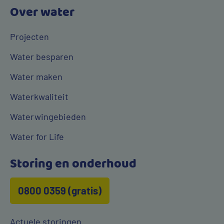
Over water
Projecten
Water besparen
Water maken
Waterkwaliteit
Waterwingebieden
Water for Life
Storing en onderhoud
0800 0359 (gratis)
Actuele storingen