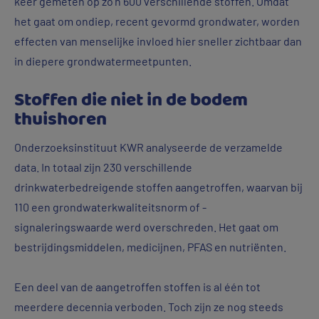
keer gemeten op zo’n 600 verschillende stoffen. Omdat
het gaat om ondiep, recent gevormd grondwater, worden
effecten van menselijke invloed hier sneller zichtbaar dan
in diepere grondwatermeetpunten.
Stoffen die niet in de bodem
thuishoren
Onderzoeksinstituut KWR analyseerde de verzamelde
data. In totaal zijn 230 verschillende
drinkwaterbedreigende stoffen aangetroffen, waarvan bij
110 een grondwaterkwaliteitsnorm of -
signaleringswaarde werd overschreden. Het gaat om
bestrijdingsmiddelen, medicijnen, PFAS en nutriënten.
Een deel van de aangetroffen stoffen is al één tot
meerdere decennia verboden. Toch zijn ze nog steeds