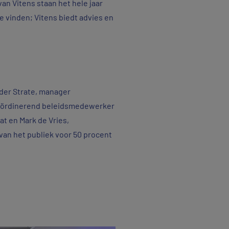
n Vitens staan het hele jaar
te vinden; Vitens biedt advies en
 der Strate, manager
coördinerend beleidsmedewerker
at en Mark de Vries,
van het publiek voor 50 procent