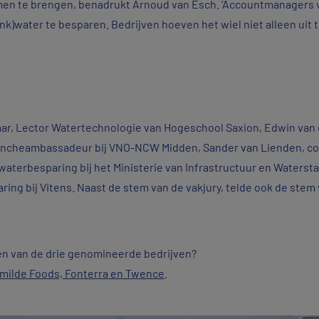
men te brengen, benadrukt Arnoud van Esch. ‘Accountmanagers va
ink)water te besparen. Bedrijven hoeven het wiel niet alleen uit 
laar, Lector Watertechnologie van Hogeschool Saxion, Edwin van
brancheambassadeur bij VNO-NCW Midden, Sander van Lienden, 
aterbesparing bij het Ministerie van Infrastructuur en Watersta
 bij Vitens. Naast de stem van de vakjury, telde ook de stem 
n van de drie genomineerde bedrijven?
Smilde Foods, Fonterra en Twence
.