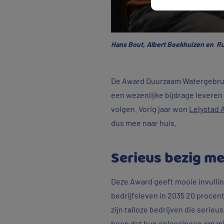
Hans Bout, Albert Beekhuizen en Ru
De Award Duurzaam Watergebruik 
een wezenlijke bijdrage leveren
volgen. Vorig jaar won
Lelystad 
dus mee naar huis.
Serieus bezig m
Deze Award geeft mooie invullin
bedrijfsleven in 2035 20 procent
zijn talloze bedrijven die serieu
hoop dat hun oplossingen om min