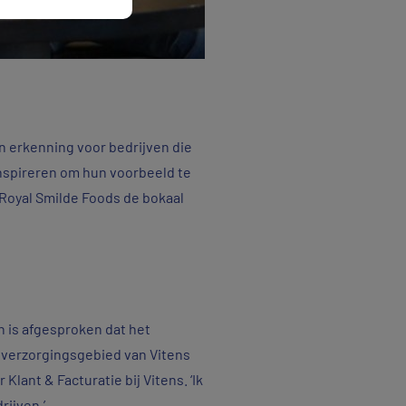
n erkenning voor bedrijven die
inspireren om hun voorbeeld te
 Royal Smilde Foods de bokaal
n is afgesproken dat het
t verzorgingsgebied van Vitens
Klant & Facturatie bij Vitens. ‘Ik
rijven.’