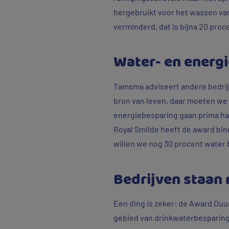
hergebruikt voor het wassen van
verminderd, dat is bijna 20 proc
Water- en energ
Tamsma adviseert andere bedrijve
bron van leven, daar moeten we 
energiebesparing gaan prima han
Royal Smilde heeft de award bin
willen we nog 30 procent water b
Bedrijven staan 
Een ding is zeker: de Award Duur
gebied van drinkwaterbesparing 