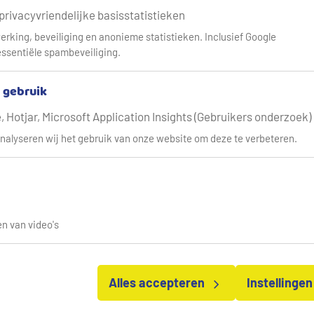
 privacyvriendelijke basisstatistieken
erking, beveiliging en anonieme statistieken. Inclusief Google
ssentiële spambeveiliging.
& gebruik
 Hotjar, Microsoft Application Insights (Gebruikers onderzoek)
nalyseren wij het gebruik van onze website om deze te verbeteren.
n van video's
Alles accepteren
Instellinge