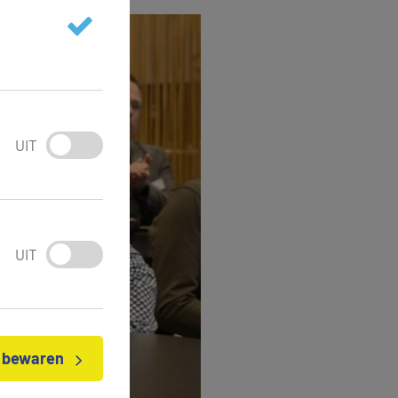
UIT
UIT
n bewaren