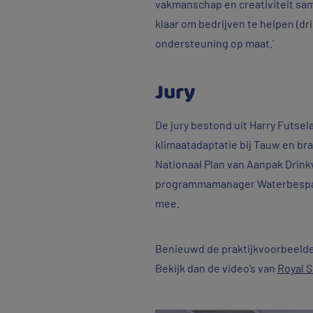
vakmanschap en creativiteit sa
klaar om bedrijven te helpen (dr
ondersteuning op maat.’
Jury
De jury bestond uit Harry Futse
klimaatadaptatie bij Tauw en 
Nationaal Plan van Aanpak Drinkw
programmamanager Waterbesparing
mee.
Benieuwd de praktijkvoorbeelde
Bekijk dan de video’s van
Royal 