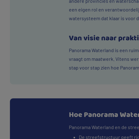
andere provincies en waterscha
een eigen rol en verantwoordeli
watersysteem dat klaar is voor 
Van visie naar prakti
Panorama Waterland is een ruimt
vraagt om maatwerk. Vitens werk
stap voor stap zien hoe Panoram
Hoe Panorama Water
Panorama Waterland en de stree
De streefstructuur geeft ri