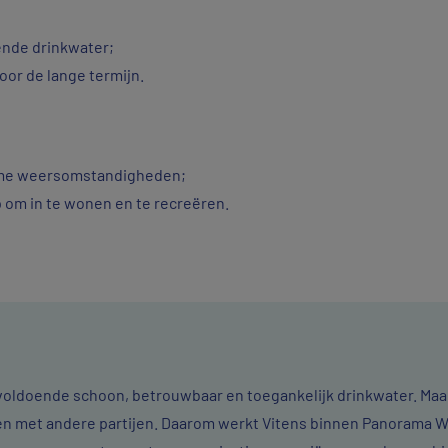
ende drinkwater;
oor de lange termijn.
eme weersomstandigheden;
 om in te wonen en te recreëren.
 voldoende schoon, betrouwbaar en toegankelijk drinkwater. Maar
 met andere partijen. Daarom werkt Vitens binnen Panorama 