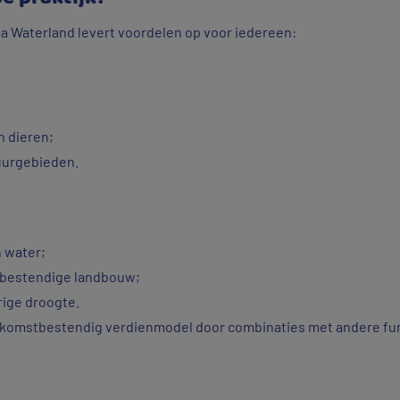
 Waterland levert voordelen op voor iedereen:
n dieren;
uurgebieden.
 water;
tbestendige landbouw;
ige droogte.
ekomstbestendig verdienmodel door combinaties met andere fun