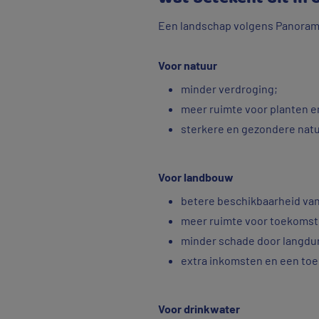
Een landschap volgens Panorama
Voor natuur
minder verdroging;
meer ruimte voor planten e
sterkere en gezondere nat
Voor landbouw
betere beschikbaarheid van
meer ruimte voor toekoms
minder schade door langdur
extra inkomsten en een to
Voor drinkwater