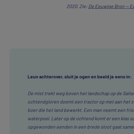
2020. Zie:
De Eeuwige Bron — Eo
Om 
Leun achterover, sluit je ogen en beeld je eens in:
De mist trekt weg boven het landschap op de Salla
ochtendgloren doemt een tractor op met aan het s
boer die het land bewerkt. Een man neemt een fri
waterpoel. Later op de ochtend komt er een klas 
opgewonden eenden in een brede sloot gaat sam