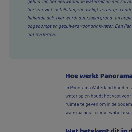
geluid van het eeuwenoude waterrad en een zuiveri
horizon. Het installatiegebouw ligt verborgen onde
hellende dak. Hier wordt duurzaam grond- en opp
opgepompt en gezuiverd voor drinkwater. Een Pan
optima forma.
Hoe werkt Panorama
In Panorama Waterland houden w
water op en houdt het vast voor
ruimte te geven om in de bodem 
waterbalans: minder watertekort
Wat betekent dit in 