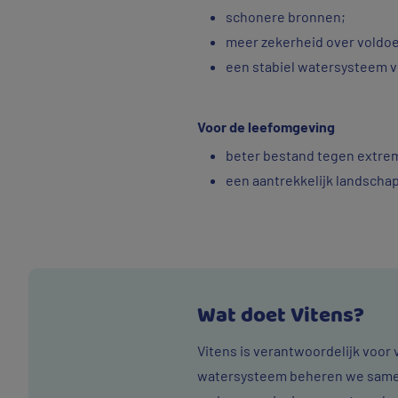
schonere bronnen;
meer zekerheid over voldo
een stabiel watersysteem v
Voor de leefomgeving
beter bestand tegen extr
een aantrekkelijk landschap
Wat doet Vitens?
Vitens is verantwoordelijk voor
watersysteem beheren we samen