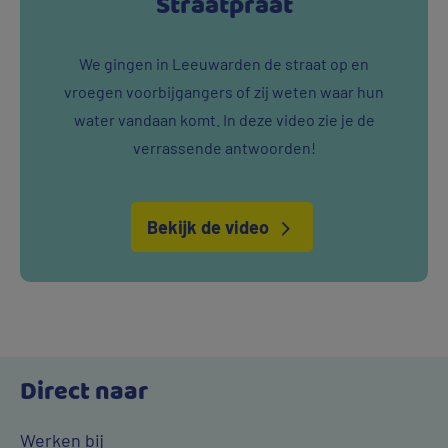
Straatpraat
We gingen in Leeuwarden de straat op en
vroegen voorbijgangers of zij weten waar hun
water vandaan komt. In deze video zie je de
verrassende antwoorden!
Bekijk de video
Direct naar
Werken bij