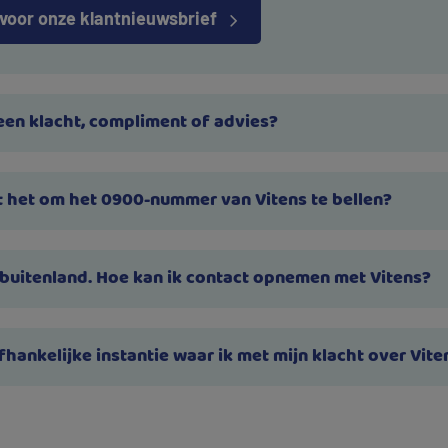
 voor onze klantnieuwsbrief
een klacht, compliment of advies?
 het om het 0900-nummer van Vitens te bellen?
t buitenland. Hoe kan ik contact opnemen met Vitens?
fhankelijke instantie waar ik met mijn klacht over Vite