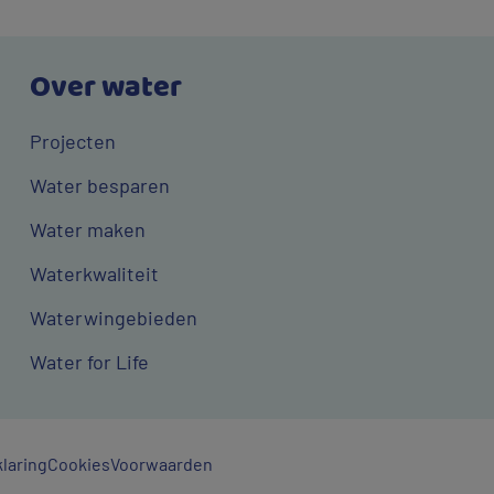
Over water
Projecten
Water besparen
Water maken
Waterkwaliteit
Waterwingebieden
Water for Life
laring
Cookies
Voorwaarden