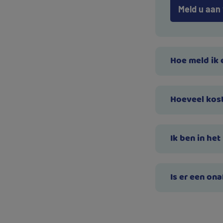
Meld u aan
Hoe meld ik 
Hoeveel kost
Ik ben in he
Is er een ona