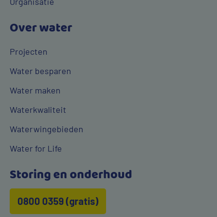
Organisatie
Over water
Projecten
Water besparen
Water maken
Waterkwaliteit
Waterwingebieden
Water for Life
Storing en onderhoud
0800 0359 (gratis)