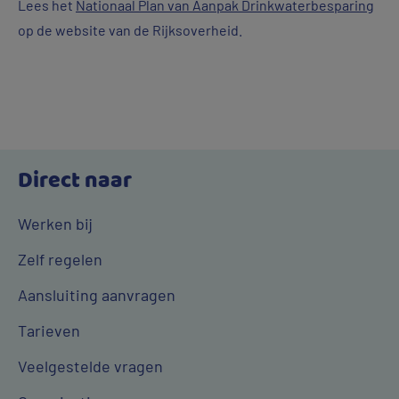
Lees het
Nationaal Plan van Aanpak Drinkwaterbesparing
op de website van de Rijksoverheid.
Direct naar
Werken bij
Zelf regelen
Aansluiting aanvragen
Tarieven
Veelgestelde vragen