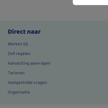
Direct naar
Werken bij
Zelf regelen
Aansluiting aanvragen
Tarieven
Veelgestelde vragen
Organisatie