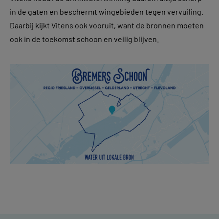
in de gaten en beschermt wingebieden tegen vervuiling.
Daarbij kijkt Vitens ook vooruit, want de bronnen moeten
ook in de toekomst schoon en veilig blijven.