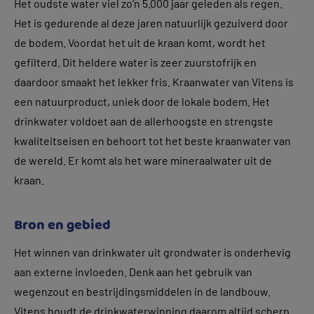
Het oudste water viel zo’n 5.000 jaar geleden als regen.
Het is gedurende al deze jaren natuurlijk gezuiverd door
de bodem. Voordat het uit de kraan komt, wordt het
gefilterd. Dit heldere water is zeer zuurstofrijk en
daardoor smaakt het lekker fris. Kraanwater van Vitens is
een natuurproduct, uniek door de lokale bodem. Het
drinkwater voldoet aan de allerhoogste en strengste
kwaliteitseisen en behoort tot het beste kraanwater van
de wereld. Er komt als het ware mineraalwater uit de
kraan.
Bron en gebied
Het winnen van drinkwater uit grondwater is onderhevig
aan externe invloeden. Denk aan het gebruik van
wegenzout en bestrijdingsmiddelen in de landbouw.
Vitens houdt de drinkwaterwinning daarom altijd scherp