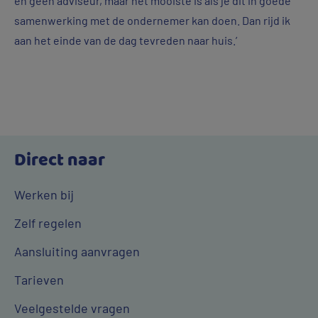
en geen adviseur, maar het mooiste is als je dit in goede
samenwerking met de ondernemer kan doen. Dan rijd ik
aan het einde van de dag tevreden naar huis.’
Direct naar
Werken bij
Zelf regelen
Aansluiting aanvragen
Tarieven
Veelgestelde vragen