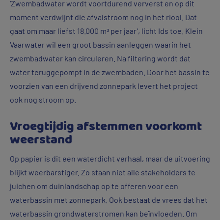
‘Zwembadwater wordt voortdurend ververst en op dit
moment verdwijnt die afvalstroom nog in het riool. Dat
gaat om maar liefst 18.000 mᵌ per jaar’, licht Ids toe. Klein
Vaarwater wil een groot bassin aanleggen waarin het
zwembadwater kan circuleren. Na filtering wordt dat
water teruggepompt in de zwembaden. Door het bassin te
voorzien van een drijvend zonnepark levert het project
ook nog stroom op.
Vroegtijdig afstemmen voorkomt
weerstand
Op papier is dit een waterdicht verhaal, maar de uitvoering
blijkt weerbarstiger. Zo staan niet alle stakeholders te
juichen om duinlandschap op te offeren voor een
waterbassin met zonnepark. Ook bestaat de vrees dat het
waterbassin grondwaterstromen kan beïnvloeden. Om