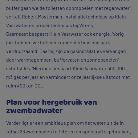
buffer gaan we de toiletten doorspoelen met regenwater’,
vertelt Robert Mosterman, installatietechnicus op Klein
Vaarwater en procestechnicus bij Vitens.
Daarnaast bespaart Klein Vaarwater ook energie. ‘Vorig
jaar hebben we het centrumgebied van ons park
verduurzaamd. Daarbij zijn de gasinstallaties vervangen
door warmtepompen, buffervaten en zonnepanelen’,
schetst Ids. ‘Hiermee bespaart Klein Vaarwater 300.000
m3 gas per jaar en vermindert onze jaarlijkse uitstoot met
ruim 400 ton CO₂.’
Plan voor hergebruik van
zwembadwater
Verder ligt er een ambitieus plan om het water uit de in
totaal 23 zwembaden te filteren en opnieuw te gebruiken.