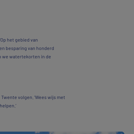
‘Op het gebied van
een besparing van honderd
en we watertekorten in de
 Twente volgen. ‘Wees wijs met
helpen.’