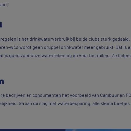
oon.’
l
gelen is het drinkwaterverbruik bij beide clubs sterk gedaald. 
eren-wc’s wordt geen druppel drinkwater meer gebruikt. Dat is 
‘Dat is goed voor onze waterrekening én voor het milieu. Zo help
n
re bedrijven en consumenten het voorbeeld van Cambuur en FC
ijkheid. Ga aan de slag met waterbesparing, álle kleine beetjes 