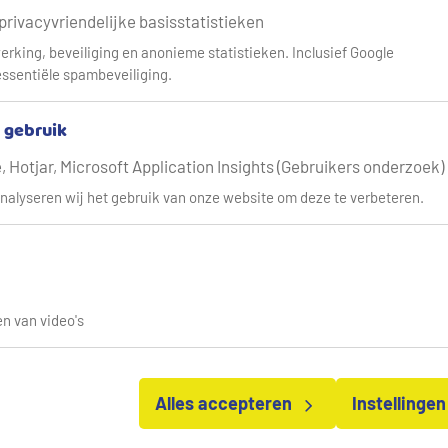
 privacyvriendelijke basisstatistieken
erking, beveiliging en anonieme statistieken. Inclusief Google
ssentiële spambeveiliging.
& gebruik
 Hotjar, Microsoft Application Insights (Gebruikers onderzoek)
nalyseren wij het gebruik van onze website om deze te verbeteren.
n van video's
Alles accepteren
Instellinge