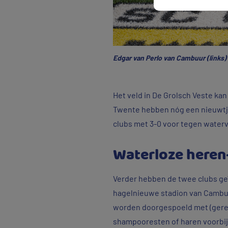
Edgar van Perlo van Cambuur (links)
Het veld in De Grolsch Veste k
Twente hebben nóg een nieuwtje
clubs met 3-0 voor tegen waterv
Waterloze heren
Verder hebben de twee clubs geïn
hagelnieuwe stadion van Cambuur
worden doorgespoeld met (gerei
shampooresten of haren voorbij? ‘