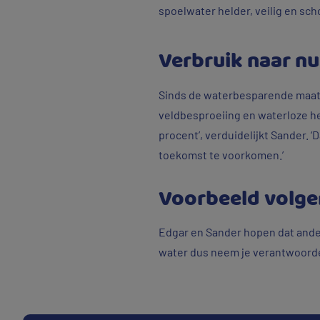
spoelwater helder, veilig en sch
Verbruik naar nu
Sinds de waterbesparende maatre
veldbesproeiing en waterloze h
procent’, verduidelijkt Sander. 
toekomst te voorkomen.’
Voorbeeld volge
Edgar en Sander hopen dat ande
water dus neem je verantwoordel