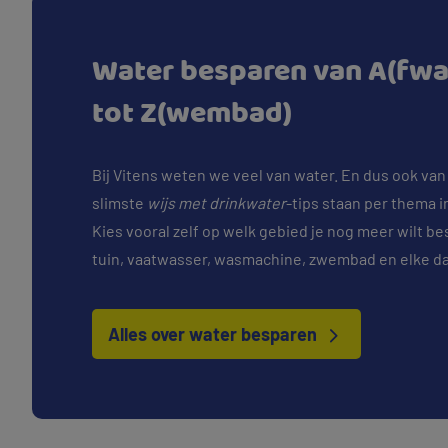
Water besparen van A(fw
tot Z(wembad)
Bij Vitens weten we veel van water. En dus ook va
slimste
wijs met drinkwater
-tips staan per thema i
Kies vooral zelf op welk gebied je nog meer wilt b
tuin, vaatwasser, wasmachine, zwembad en elke dag
Alles over water besparen