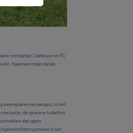
 water verdampt. Cambuur en FC
uikt. Daarmee staan beide
tig exemplaren vervangen, in het
n nieuwtje: de gewone toiletten
oortrekken dan geen
uitgebreid filtersysteem is het