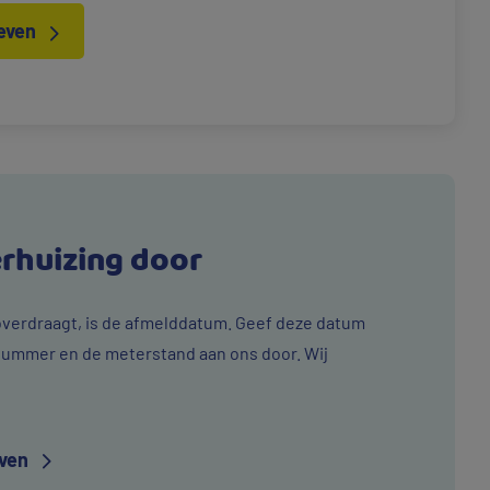
even
rhuizing door
 overdraagt, is de afmelddatum. Geef deze datum
ummer en de meterstand aan ons door. Wij
even