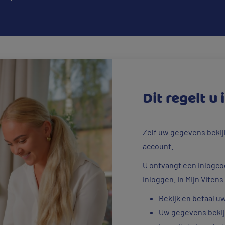
Dit regelt u 
Zelf uw gegevens bekij
account.
U ontvangt een inlogco
inloggen. In Mijn Vitens
Bekijk en betaal u
Uw gegevens beki