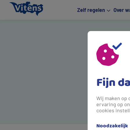
Zelf regelen
Over w
Fijn d
Wij maken op 
ervaring op on
cookies instel
Noodzakelijk