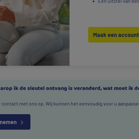
Een uitstel van be
Maak een accoun
rop ik de sleutel ontvang is veranderd, wat moet ik 
contact met ons op. Wij kunnen het eenvoudig voor u aanpasse
pnemen