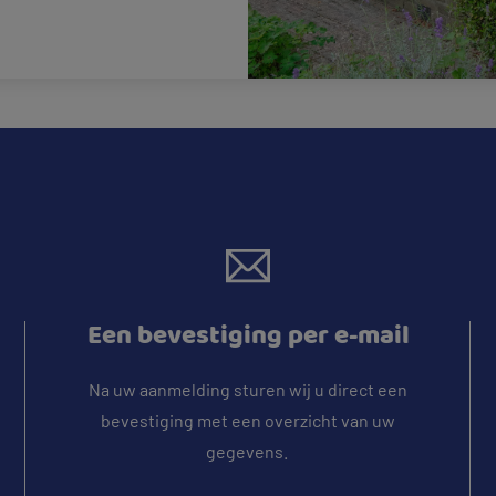
Een bevestiging per e-mail
Na uw aanmelding sturen wij u direct een
bevestiging met een overzicht van uw
gegevens.