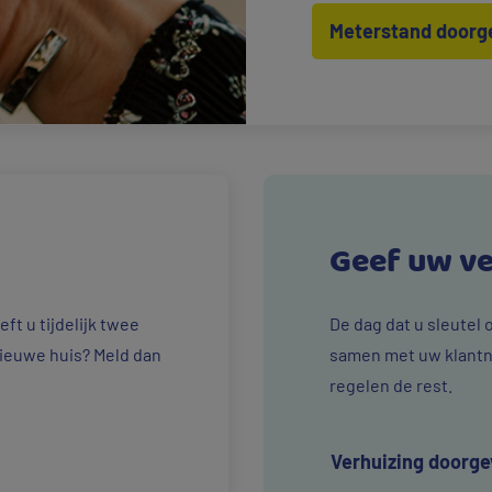
Meterstand doorg
Geef uw ve
ft u tijdelijk twee
De dag dat u sleutel
nieuwe huis? Meld dan
samen met uw klantn
regelen de rest.
Verhuizing doorg