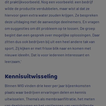
dit praktijkvoorbeeld. Nog een voorbeeld: een bedrijf
wilde de productie verdubbelen, maar wist al dat ze
hiervoor geen extra water zouden krijgen. Ze bespreken
deze uitdaging met de aanwezige deelnemers. En vragen
om suggesties om dit probleem op te lossen. De groep
begint dan een gesprek over mogelijke oplossingen. Daar
zitten dus ook bedrijven bij uit een heel andere tak van
sport. Zij kijken er met frisse blik naar en komen met
nieuwe ideeën. Dat is voor iedereen interessant en
leerzaam.’
Kennisuitwisseling
Binnen WIG vinden drie keer per jaar bijeenkomsten
plaats waar bedrijven ervaringen delen en kennis
uitwisselen. Thema's als membraanfiltratie, het meten
van deelstromen en het vastleggen van verschillende