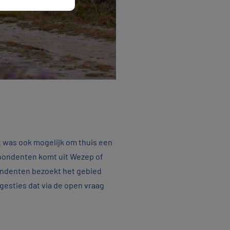
 was ook mogelijk om thuis een
respondenten komt uit Wezep of
ondenten bezoekt het gebied
ggesties dat via de open vraag