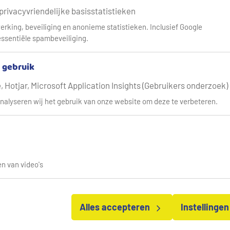
 privacyvriendelijke basisstatistieken
erking, beveiliging en anonieme statistieken. Inclusief Google
ssentiële spambeveiliging.
& gebruik
 Hotjar, Microsoft Application Insights (Gebruikers onderzoek)
nalyseren wij het gebruik van onze website om deze te verbeteren.
n van video's
Alles accepteren
Instellinge