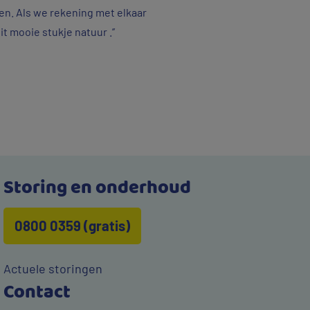
en. Als we rekening met elkaar
 mooie stukje natuur .’’
Storing en onderhoud
0800 0359 (gratis)
Actuele storingen
Contact