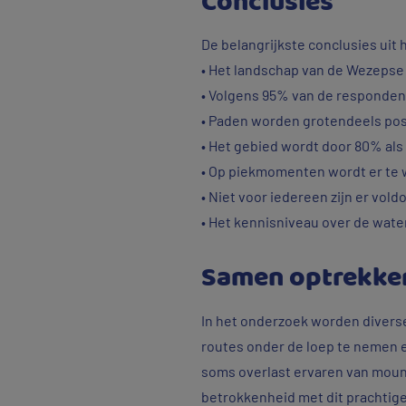
Conclusies
De belangrijkste conclusies uit 
• Het landschap van de Wezepse 
• Volgens 95% van de respondent
• Paden worden grotendeels posi
• Het gebied wordt door 80% als 
• Op piekmomenten wordt er te 
• Niet voor iedereen zijn er vol
• Het kennisniveau over de wate
Samen optrekken
In het onderzoek worden diverse
routes onder de loep te nemen e
soms overlast ervaren van mounta
betrokkenheid met dit prachtig