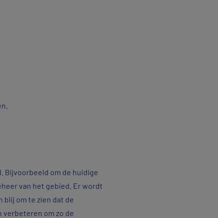
en.
. Bijvoorbeeld om de huidige
eheer van het gebied. Er wordt
blij om te zien dat de
n verbeteren om zo de