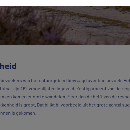
heid
 bezoekers van het natuurgebied bevraagd over hun bezoek. Het
In totaal zijn 462 vragenlijsten ingevuld. Zestig procent van de 
nsen komen er om te wandelen. Meer dan de helft van de resp
kkenheid is groot. Dat blijkt bijvoorbeeld uit het grote aantal su
binnen is gekomen.